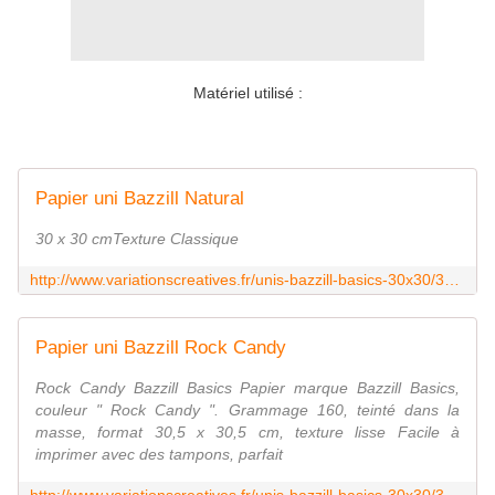
Matériel utilisé :
Papier uni Bazzill Natural
30 x 30 cmTexture Classique
http://www.variationscreatives.fr/unis-bazzill-basics-30x30/32247-papier-uni-305x305-natural.html
Papier uni Bazzill Rock Candy
Rock Candy Bazzill Basics Papier marque Bazzill Basics,
couleur " Rock Candy ". Grammage 160, teinté dans la
masse, format 30,5 x 30,5 cm, texture lisse Facile à
imprimer avec des tampons, parfait