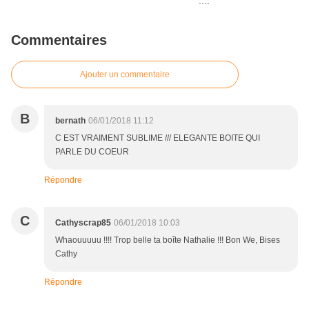
Commentaires
Ajouter un commentaire
B
bernath
06/01/2018 11:12
C EST VRAIMENT SUBLIME /// ELEGANTE BOITE QUI
PARLE DU COEUR
Répondre
C
Cathyscrap85
06/01/2018 10:03
Whaouuuuu !!!! Trop belle ta boîte Nathalie !!! Bon We, Bises
Cathy
Répondre