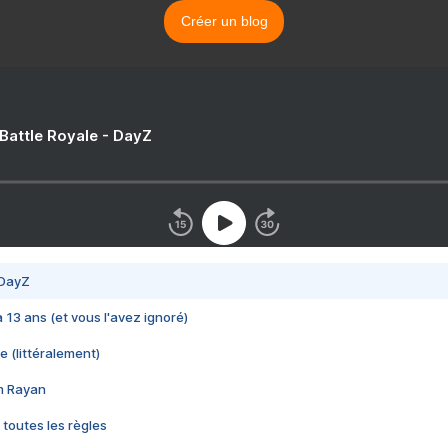
Créer un blog
 Battle Royale - DayZ
 DayZ
 a 13 ans (et vous l'avez ignoré)
e (littéralement)
im Rayan
 toutes les règles