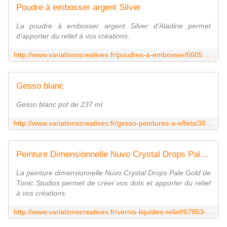
Poudre à embosser argent Silver
La poudre à embosser argent Silver d'Aladine permet
d'apporter du relief à vos créations.
http://www.variationscreatives.fr/poudres-a-embosser/66055-poudre-a-embosser-argent-silver-3660016101923.html
Gesso blanc
Gesso blanc pot de 237 ml
http://www.variationscreatives.fr/gesso-peintures-a-effets/30171-gesso-blanc.html
Peinture Dimensionnelle Nuvo Crystal Drops Pale Gold
La peinture dimensionnelle Nuvo Crystal Drops Pale Gold de
Tonic Studios permet de créer vos dots et apporter du relief
à vos créations.
http://www.variationscreatives.fr/vernis-liquides-relief/67853-peinture-dimensionnelle-nuvo-crystal-drops-pale-gold.html