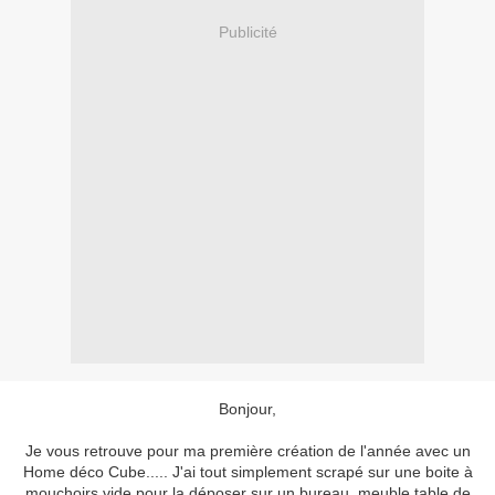
Publicité
Bonjour,
Je vous retrouve pour ma première création de l'année avec un
Home déco Cube..... J'ai tout simplement scrapé sur une boite à
mouchoirs vide pour la déposer sur un bureau, meuble,table de