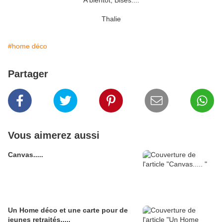
A bientôt, Bises....
Thalie
#home déco
Partager
Vous aimerez aussi
Canvas.....
Un Home déco et une carte pour de
jeunes retraités.....