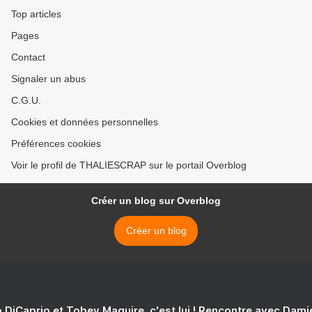
Top articles
Pages
Contact
Signaler un abus
C.G.U.
Cookies et données personnelles
Préférences cookies
Voir le profil de THALIESCRAP sur le portail Overblog
Créer un blog sur Overblog
Créer un blog
 DiCaprio et Tobey Maguire, c'est lui ! Rencontre avec Dam