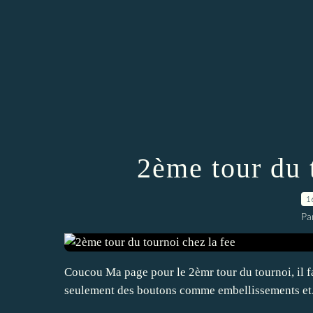
2ème tour du 
1
Pa
Coucou Ma page pour le 2èmr tour du tournoi, il fall
seulement des boutons comme embellissements et..