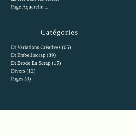
Page Aquarelle ....
Catégories
Dt Variations Créatives
(65)
Dt Embelliscrap
(39)
Dt Brode En Scrap
(15)
Divers
(12)
Pages
(8)