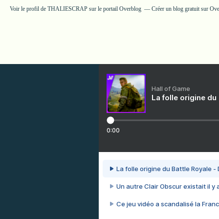
Voir le profil de
THALIESCRAP
sur le portail Overblog
Créer un blog gratuit sur Ov
Hall of Game
La folle origine du
0:00
La folle origine du Battle Royale -
Un autre Clair Obscur existait il y
Ce jeu vidéo a scandalisé la Franc