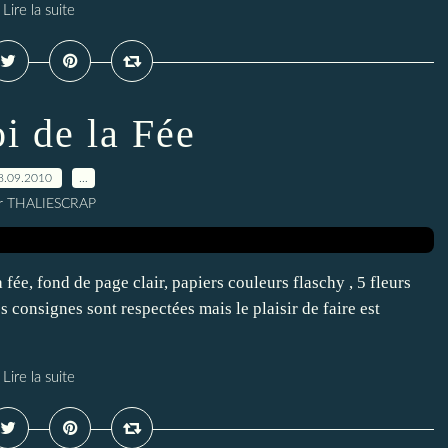
Lire la suite
i de la Fée
8.09.2010
…
r THALIESCRAP
fée, fond de page clair, papiers couleurs flaschy , 5 fleurs
s consignes sont respectées mais le plaisir de faire est
Lire la suite