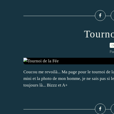
Tourno
0
Pa
Coucou me revoilà... Ma page pour le tournoi de la 
mini et la photo de mon homme, je ne sais pas si le
toujours là... Bizzz et A+