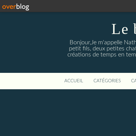
Le
Bonjour,Je m'appelle Nath
petit fils, deux petites c
créations de temps en temp
ACCUEIL
CATÉGORIES
C