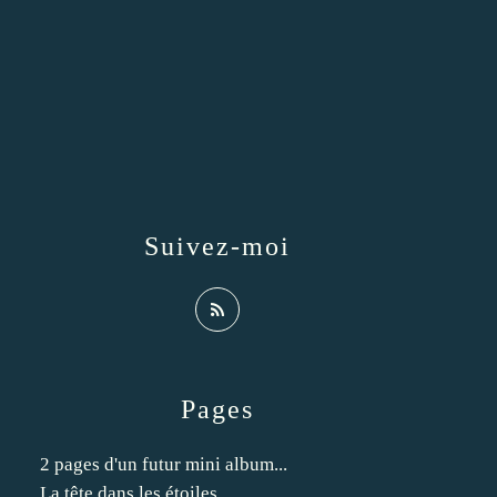
Suivez-moi
Pages
2 pages d'un futur mini album...
La tête dans les étoiles