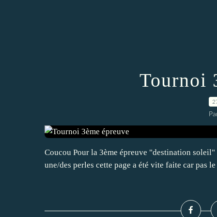
Tournoi 
2
Pa
Coucou Pour la 3ème épreuve "destination soleil" ch
une/des perles cette page a été vite faite car pas l