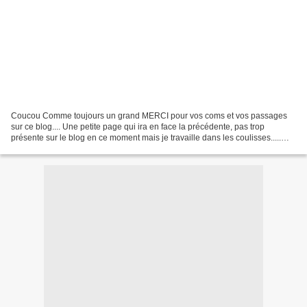
Coucou Comme toujours un grand MERCI pour vos coms et vos passages
sur ce blog.... Une petite page qui ira en face la précédente, pas trop
présente sur le blog en ce moment mais je travaille dans les coulisses.....
une météo morose : du temps à Scrapper...