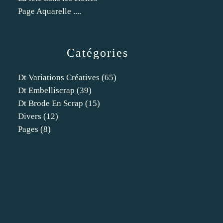
Page Aquarelle ....
Catégories
Dt Variations Créatives
(65)
Dt Embelliscrap
(39)
Dt Brode En Scrap
(15)
Divers
(12)
Pages
(8)