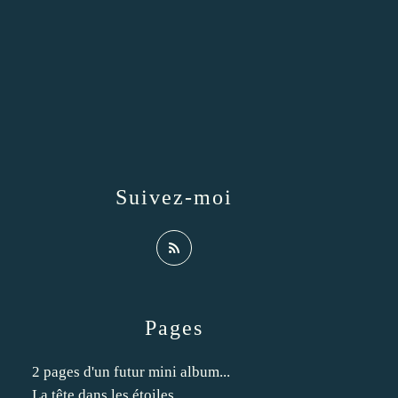
Suivez-moi
Pages
2 pages d'un futur mini album...
La tête dans les étoiles