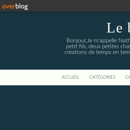
Le
Bonjour,Je m'appelle Nath
petit fils, deux petites c
créations de temps en temp
ACCUEIL
CATÉGORIES
C