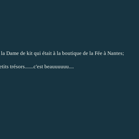
 la Dame de kit qui était à la boutique de la Fée à Nantes;
its trésors.......c'est beauuuuuu....