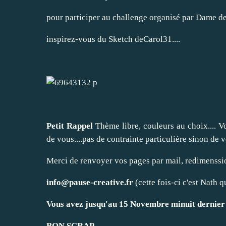
pour participer au challenge organisé par
Dame de
inspirez-vous du Sketch de
Carol31
....
Petit Rappel
Thème libre, couleurs au choix.... V
de vous....pas de contrainte particulière sinon de v
Merci de renvoyer vos pages par mail, redimenssio
info@pause-creative.fr
(cette fois-ci c'est Nath qu
Vous avez jusqu'au 15 Novembre minuit dernier 
BON SCRAP