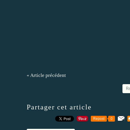
« Article précédent
Re
Partager cet article
Repost
0