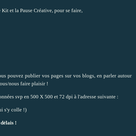
 Kit
et la
Pause Créative
, pour se faire,
ous pouvez publier vos pages sur vos blogs, en parler autour
ous/nous faire plaisir !
nnées svp en 500 X 500 et 72 dpi à l'adresse suivante :
i s'y colle !)
délais !