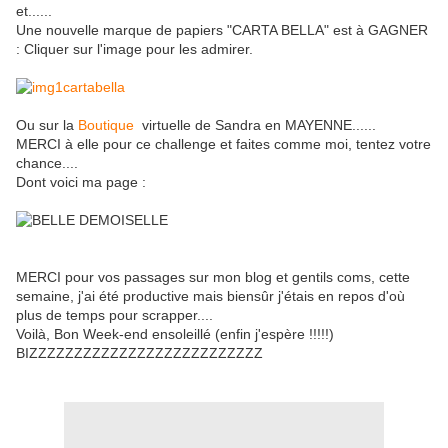
et......
Une nouvelle marque de papiers "CARTA BELLA" est à GAGNER
: Cliquer sur l'image pour les admirer.
Ou sur la
Boutique
virtuelle de Sandra en MAYENNE......
MERCI à elle pour ce challenge et faites comme moi, tentez votre
chance....
Dont voici ma page :
MERCI pour vos passages sur mon blog et gentils coms, cette
semaine, j'ai été productive mais biensûr j'étais en repos d'où
plus de temps pour scrapper....
Voilà, Bon Week-end ensoleillé (enfin j'espère !!!!!)
BIZZZZZZZZZZZZZZZZZZZZZZZZZZ