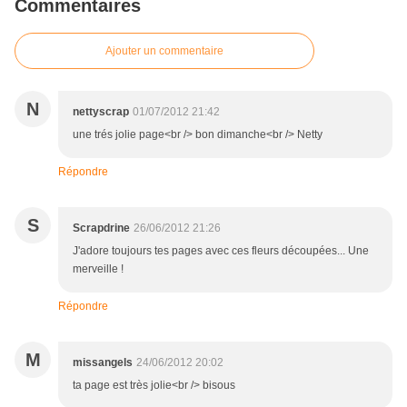
Commentaires
Ajouter un commentaire
N
nettyscrap
01/07/2012 21:42
une trés jolie page<br /> bon dimanche<br /> Netty
Répondre
S
Scrapdrine
26/06/2012 21:26
J'adore toujours tes pages avec ces fleurs découpées... Une
merveille !
Répondre
M
missangels
24/06/2012 20:02
ta page est très jolie<br /> bisous