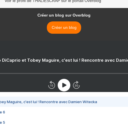
Voir le profil de THALIESCRAP sur le portail Overblog
Créer un blog sur Overblog
Créer un blog
 DiCaprio et Tobey Maguire, c'est lui ! Rencontre avec Dam
bey Maguire, c'est lui ! Rencontre avec Damien Witecka
e 6
e 5