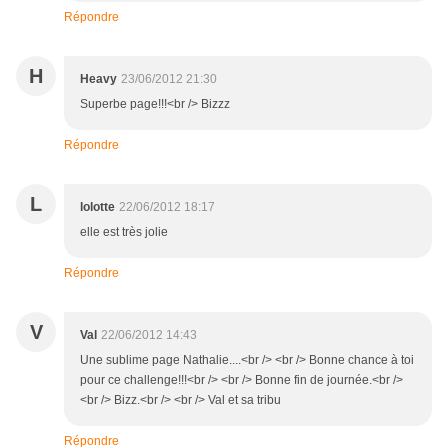
Répondre
H
Heavy
23/06/2012 21:30
Superbe page!!!<br /> Bizzz
Répondre
L
lolotte
22/06/2012 18:17
elle est très jolie
Répondre
V
Val
22/06/2012 14:43
Une sublime page Nathalie....<br /> <br /> Bonne chance à toi
pour ce challenge!!!<br /> <br /> Bonne fin de journée.<br />
<br /> Bizz.<br /> <br /> Val et sa tribu
Répondre