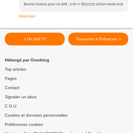
Bonne chance pour ce défi ;-)<br /> Bizzzzzz et bon week end
Répondre
< Un défi !!!!
Souvenirs à Préserver >
Hébergé par Overblog
Top articles
Pages
Contact
Signaler un abus
C.G.U.
Cookies et données personnelles
Préférences cookies