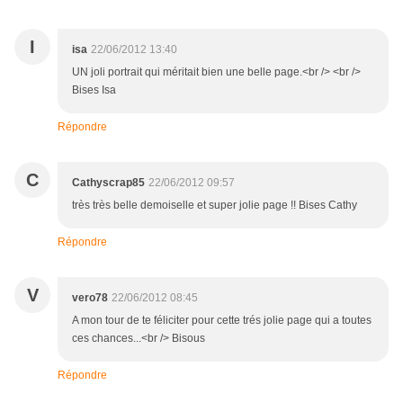
I
isa
22/06/2012 13:40
UN joli portrait qui méritait bien une belle page.<br /> <br />
Bises Isa
Répondre
C
Cathyscrap85
22/06/2012 09:57
très très belle demoiselle et super jolie page !! Bises Cathy
Répondre
V
vero78
22/06/2012 08:45
A mon tour de te féliciter pour cette trés jolie page qui a toutes
ces chances...<br /> Bisous
Répondre