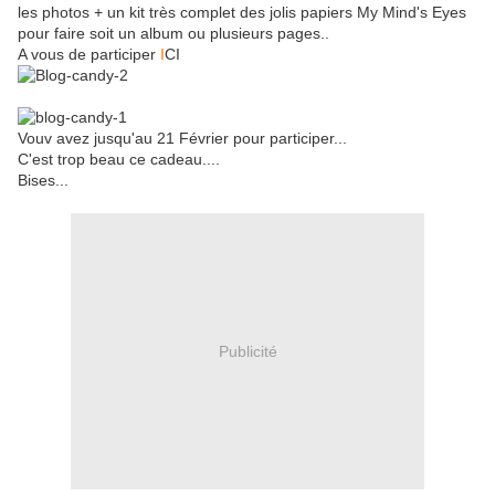
les photos + un kit très complet des jolis papiers My Mind's Eyes
pour faire soit un album ou plusieurs pages..
A vous de participer
I
CI
Vouv avez jusqu'au 21 Février pour participer...
C'est trop beau ce cadeau....
Bises...
Publicité