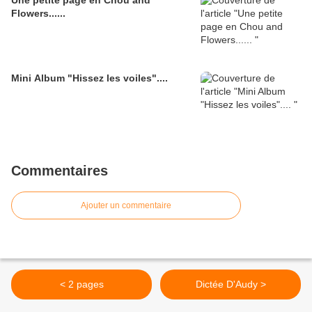
Une petite page en Chou and
Flowers......
Mini Album "Hissez les voiles"....
Commentaires
Ajouter un commentaire
< 2 pages
Dictée D'Audy >