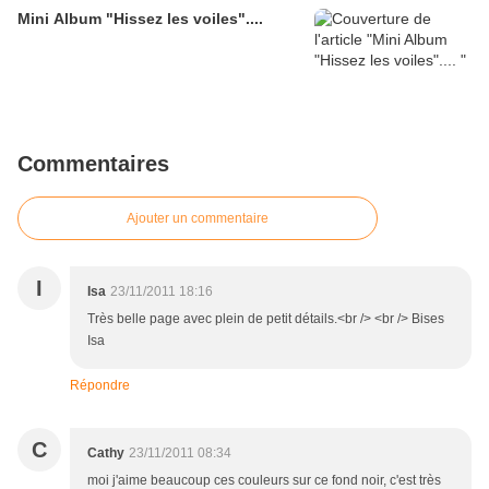
Mini Album "Hissez les voiles"....
Commentaires
Ajouter un commentaire
I
Isa
23/11/2011 18:16
Très belle page avec plein de petit détails.<br /> <br /> Bises
Isa
Répondre
C
Cathy
23/11/2011 08:34
moi j'aime beaucoup ces couleurs sur ce fond noir, c'est très