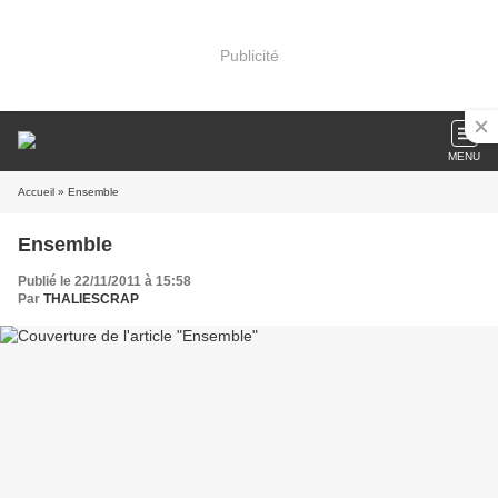
Publicité
MENU
Accueil
» Ensemble
Ensemble
Publié le 22/11/2011 à 15:58
Par
THALIESCRAP