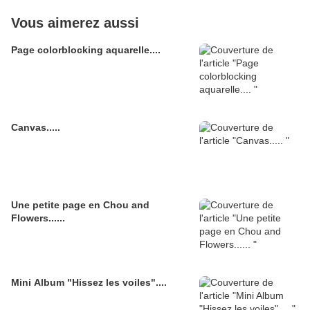
Vous aimerez aussi
Page colorblocking aquarelle....
Canvas.....
Une petite page en Chou and
Flowers......
Mini Album "Hissez les voiles"....