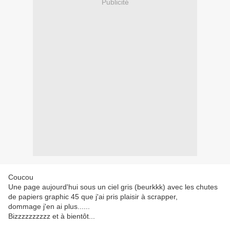
Publicité
Coucou
Une page aujourd'hui sous un ciel gris (beurkkk) avec les chutes
de papiers graphic 45 que j'ai pris plaisir à scrapper,
dommage j'en ai plus......
Bizzzzzzzzzz et à bientôt...