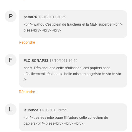
P
patou76
13/10/2011 20:29
<br /> wahou c'est plein de fraicheur et la MEP superbe!!<br />
bises<br /> <br /> <br />
Répondre
F
FLO-SCRAP83
13/10/2011 16:49
<br /> Très chouette cette réalisation, ces papiers sont
effectivement très beaux, belle mise en page!<br /> <br /> <br
/>
Répondre
L
laurence
11/10/2011 20:55
<br /> tres tres jolie page !!! j'adore cette collection de
papiers<br /> bises<br /> <br /> <br />