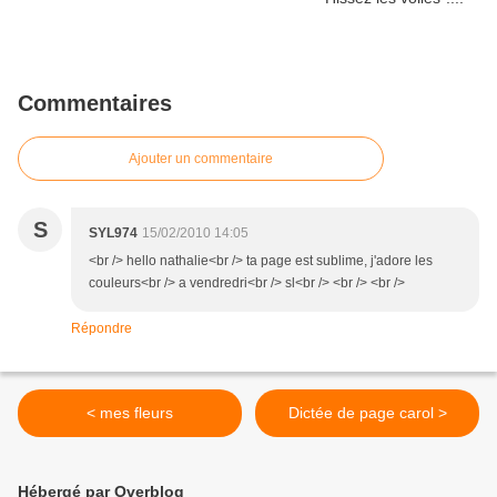
Commentaires
Ajouter un commentaire
S
SYL974
15/02/2010 14:05
<br /> hello nathalie<br /> ta page est sublime, j'adore les
couleurs<br /> a vendredri<br /> sl<br /> <br /> <br />
Répondre
< mes fleurs
Dictée de page carol >
Hébergé par Overblog