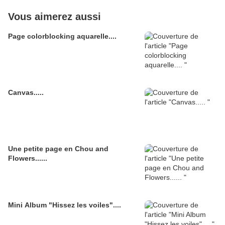
Vous aimerez aussi
Page colorblocking aquarelle....
Canvas.....
Une petite page en Chou and
Flowers......
Mini Album "Hissez les voiles"....