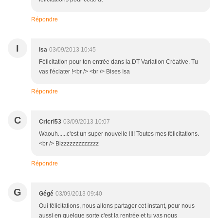
Répondre
I
isa
03/09/2013 10:45
Félicitation pour ton entrée dans la DT Variation Créative. Tu
vas t'éclater !<br /> <br /> Bises Isa
Répondre
C
Cricri53
03/09/2013 10:07
Waouh......c'est un super nouvelle !!!! Toutes mes félicitations.
<br /> Bizzzzzzzzzzzzz
Répondre
G
Gégé
03/09/2013 09:40
Oui félicitations, nous allons partager cet instant, pour nous
aussi en quelque sorte c'est la rentrée et tu vas nous