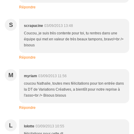
Répondre
S
scrapucine
03/09/2013 13:48
Coucou, je suis très contente pour toi, tu rentres dans une
équipe qui met en valeur de très beaux tampons, bravo!<br />
bisous
Répondre
M
myriam
03/09/2013 11:56
coucou Nathalie, toutes mes félicitations pour ton entrée dans
la DT de Variations Créatives, a bientôt pour notre reprise à
l'asso<br /> Bisous bisous
Répondre
L
lolotte
03/09/2013 10:55
félicitations pour cette dt