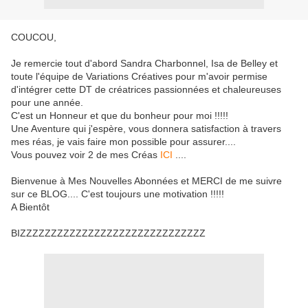
COUCOU,
Je remercie tout d'abord Sandra Charbonnel, Isa de Belley et
toute l'équipe de Variations Créatives pour m'avoir permise
d'intégrer cette DT de créatrices passionnées et chaleureuses
pour une année.
C'est un Honneur et que du bonheur pour moi !!!!!
Une Aventure qui j'espère, vous donnera satisfaction à travers
mes réas, je vais faire mon possible pour assurer....
Vous pouvez voir 2 de mes Créas
ICI
....
Bienvenue à Mes Nouvelles Abonnées et MERCI de me suivre
sur ce BLOG.... C'est toujours une motivation !!!!!
A Bientôt
BIZZZZZZZZZZZZZZZZZZZZZZZZZZZZZZ