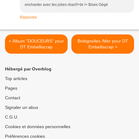
enchanter avec tes jolies réas!!!<br /> Bises Gégé
Répondre
< Album "DOUCEURS" pour
Brétignolles /Mer pour DT
DT Embelliscrap
Embelliscrap >
Hébergé par Overblog
Top articles
Pages
Contact
Signaler un abus
C.G.U.
Cookies et données personnelles
Préférences cookies